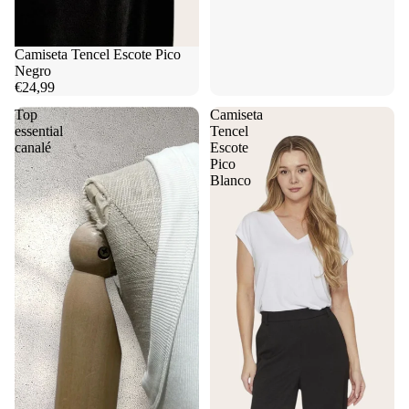
Camiseta Tencel Escote Pico
Negro
€24,99
Top
Camiseta
essential
Tencel
canalé
Escote
Pico
Blanco