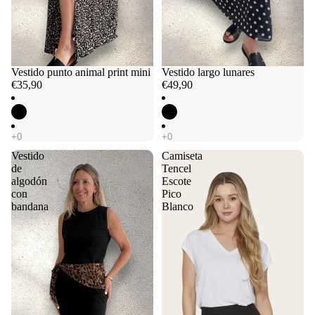
Vestido punto animal print mini
Vestido largo lunares
€35,90
€49,90
Vestido
Camiseta
de
Tencel
algodón
Escote
con
Pico
bandana
Blanco