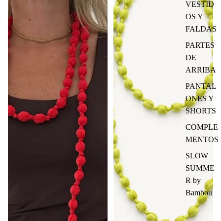
VESTID
OS Y
FALDAS
PARTES
DE
ARRIBA
PANTAL
ONES Y
SHORTS
COMPLE
MENTOS
SLOW
SUMME
R by
Bambou