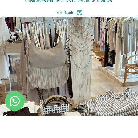
Customers rate us 4.9/5 based on 36 reviews.
Verificado
Política de privacidad
Política de reembolso
Términos del servicio