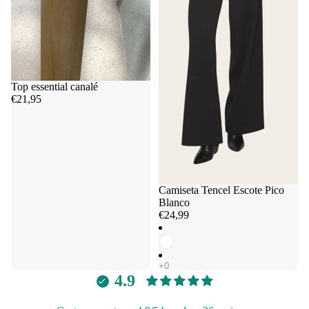
Top essential canalé
€21,95
Camiseta Tencel Escote Pico
Blanco
€24,99
4.9